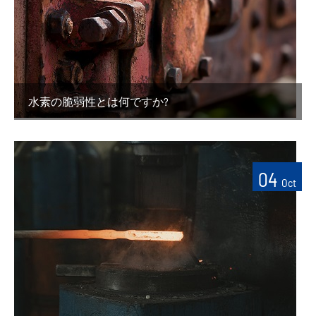
水素の脆弱性とは何ですか?
04
Oct