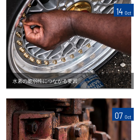
14
Oct
水素の脆弱性につながる要因
07
Oct