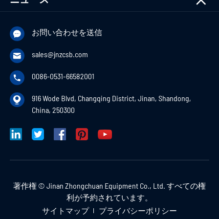
お問い合わせを送信

sales@jnzcsb.com

0086-0531-66582001

916 Wode Blvd, Changqing District, Jinan, Shandong,

China, 250300
著作権 ©
Jinan Zhongchuan Equipment Co., Ltd.
すべての権
利が予約されています。
サイトマップ
プライバシーポリシー