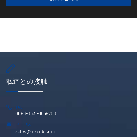

私達との接触

Tel:
0086-0531-66582001

メール:
sales@jnzcsb.com