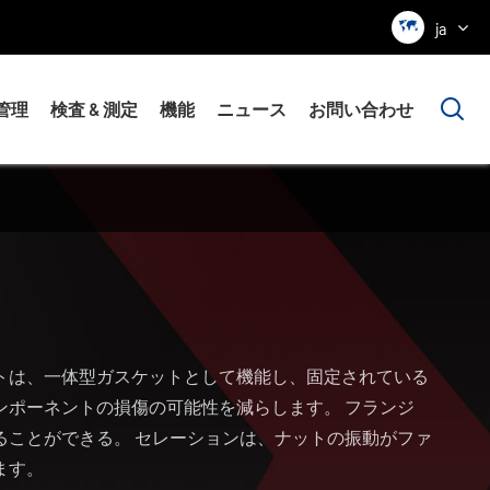

ja

管理
検査 & 測定
機能
ニュース
お問い合わせ
トは、一体型ガスケットとして機能し、固定されている
ンポーネントの損傷の可能性を減らします。 フランジ
ることができる。 セレーションは、ナットの振動がファ
ます。