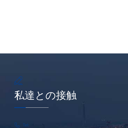

私達との接触

Tel: