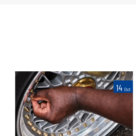
14
Oct