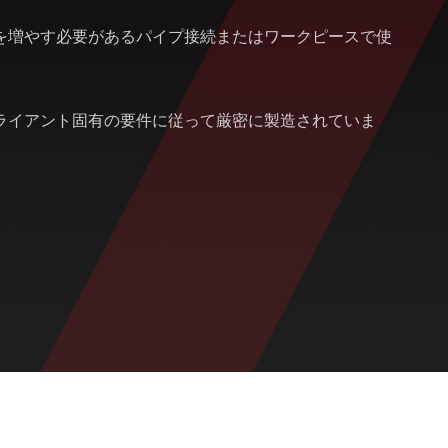
を増やす必要があるパイプ接続またはワークピースで使
ライアント固有の要件に従って厳密に製造されていま