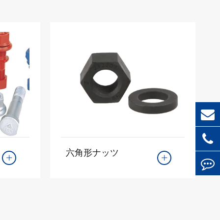
六角形ナッツ

