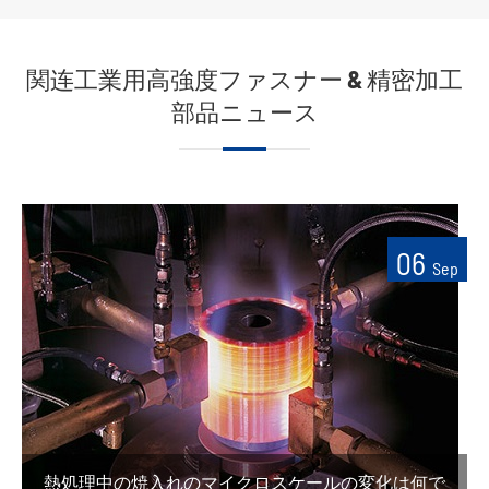
関连工業用高強度ファスナー & 精密加工
部品ニュース
06
Sep
熱処理中の焼入れのマイクロスケールの変化は何で