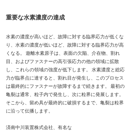
重要な水素濃度の達成
水素の濃度が高いほど、故障に対する臨界応力が低くな
り、水素の濃度が低いほど、故障に対する臨界応力が高
くなる。 遊離水素原子は、表面の欠陥、介在物、割れ
目、およびファスナーの高引張応力の他の領域に拡散
し、これらの領域の強度が低下します。 水素濃度と総応
力が臨界点に達すると、割れ目が発生し、このプロセス
は最終的にファスナーが故障するまで続きます。 最初の
亀裂は通常、粒子内で発生し、次に粒界に発展します。
そこから、留め具が最終的に破損するまで、亀裂は粒界
に沿って伝播します。
済南中川装置株式会社、有名な