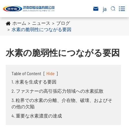

ja


ホーム
ニュース
ブログ
水素の脆弱性につながる要因
水素の脆弱性につながる要因
Table of Content
[
Hide
]
1. 水素を生成する要因
2. ファスナーの高引張応力領域への水素拡散
3. 粒界での水素の分離、介在物、破壊、およびそ
の他の欠陥
4. 重要な水素濃度の達成