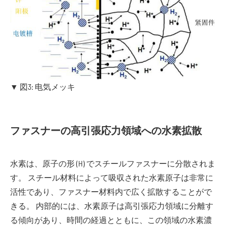
▼ 図3: 电気メッキ
ファスナーの高引張応力領域への水素拡散
水素は、原子の形 (H) でスチールファスナーに分散されま
す。 スチール材料によって吸収された水素原子は非常に
活性であり、ファスナー材料内で広く拡散することがで
きる。 内部的には、水素原子は高引張応力領域に分離す
る傾向があり、時間の経過とともに、この領域の水素濃