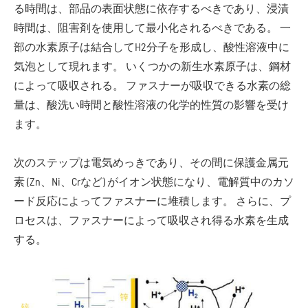
る時間は、部品の表面状態に依存するべきであり、浸漬
時間は、阻害剤を使用して最小化されるべきである。 一
部の水素原子は結合してH2分子を形成し、酸性溶液中に
気泡として現れます。 いくつかの新生水素原子は、鋼材
によって吸収される。 ファスナーが吸収できる水素の総
量は、酸洗い時間と酸性溶液の化学的性質の影響を受け
ます。
次のステップは電気めっきであり、その間に保護金属元
素 (Zn、Ni、Crなど) がイオン状態になり、電解質中のカソ
ード反応によってファスナーに堆積します。 さらに、プ
ロセスは、ファスナーによって吸収され得る水素を生成
する。