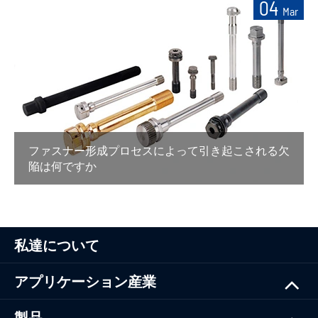
04
Mar
ファスナー形成プロセスによって引き起こされる欠
陥は何ですか
私達について
アプリケーション産業
製品