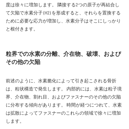
度は徐々に増加します。 隣接する2つの原子が再結合し
て欠陥で水素分子 (H2) を形成すると、それらを置換する
ために必要な応力が増加し、水素分子はそこにしっかり
と根付きます。
粒界での水素の分離、介在物、破壊、および
その他の欠陥
前述のように、水素脆化によって引き起こされる骨折
は、粒状構造で発生します。 内部的には、水素は粒子境
界、介在物、割れ目、およびファスナーのその他の欠陥
に分布する傾向があります。 時間が経つにつれて、水素
は拡散によってファスナーのこれらの領域で徐々に増加
します。