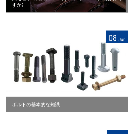
すか?
08
Jun
ボルトの基本的な知識